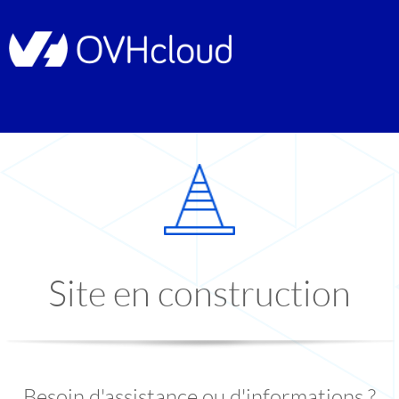
Site en construction
Besoin d'assistance ou d'informations ?